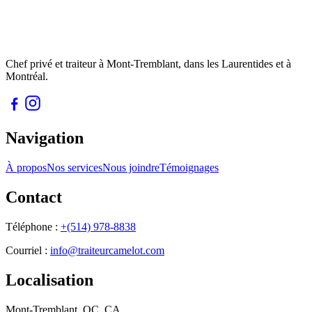
Chef privé et traiteur à Mont-Tremblant, dans les Laurentides et à
Montréal.
Navigation
À propos
Nos services
Nous joindre
Témoignages
Contact
Téléphone :
+(514) 978-8838
Courriel :
info@traiteurcamelot.com
Localisation
Mont-Tremblant
,
QC
,
CA