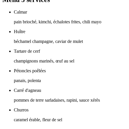
Calmar
pain brioché, kimchi, échalotes frites, chili mayo
Huître
béchamel champagne, caviar de mulet
Tartare de cerf
champignons marinés, œuf au sel
Pétoncles poêlées
panais, polenta
Carré d'agneau
pommes de terre sarladaises, rapini, sauce xérès
Churros
caramel érable, fleur de sel